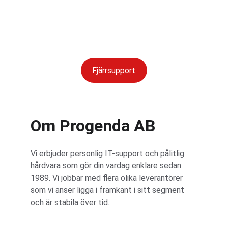
Kontakta oss
Fjärrsupport
Om Progenda AB
Vi erbjuder personlig IT-support och pålitlig 
hårdvara som gör din vardag enklare sedan 
1989. Vi jobbar med flera olika leverantörer 
som vi anser ligga i framkant i sitt segment 
och är stabila över tid. 